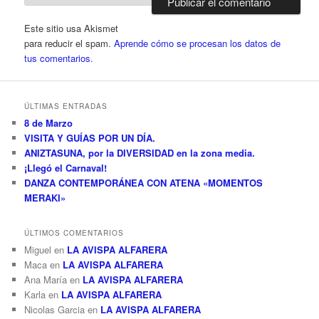
Este sitio usa Akismet
para reducir el spam.
Aprende cómo se procesan los datos de
tus comentarios.
ÚLTIMAS ENTRADAS
8 de Marzo
VISITA Y GUÍAS POR UN DÍA.
ANIZTASUNA, por la DIVERSIDAD en la zona media.
¡Llegó el Carnaval!
DANZA CONTEMPORÁNEA CON ATENA «MOMENTOS
MERAKI»
ÚLTIMOS COMENTARIOS
Miguel
en
LA AVISPA ALFARERA
Maca
en
LA AVISPA ALFARERA
Ana María
en
LA AVISPA ALFARERA
Karla
en
LA AVISPA ALFARERA
Nicolas Garcia
en
LA AVISPA ALFARERA