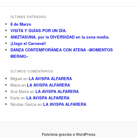
ÚLTIMAS ENTRADAS
8 de Marzo
VISITA Y GUÍAS POR UN DÍA.
ANIZTASUNA, por la DIVERSIDAD en la zona media.
¡Llegó el Carnaval!
DANZA CONTEMPORÁNEA CON ATENA «MOMENTOS
MERAKI»
ÚLTIMOS COMENTARIOS
Miguel
en
LA AVISPA ALFARERA
Maca
en
LA AVISPA ALFARERA
Ana María
en
LA AVISPA ALFARERA
Karla
en
LA AVISPA ALFARERA
Nicolas Garcia
en
LA AVISPA ALFARERA
Funciona gracias a WordPress